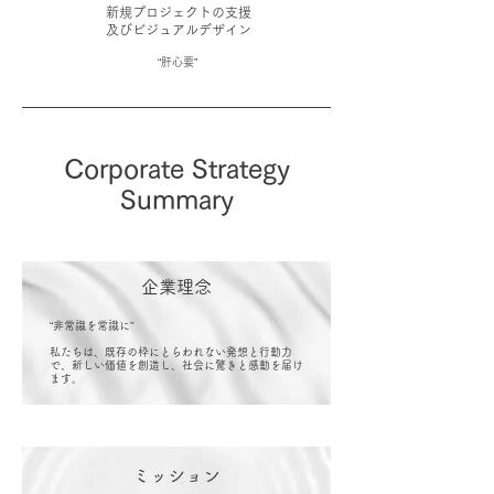
新規プロジェクトの支援
​及びビジュアルデザイン
​“肝心要”
Corporate Strategy
Summary
企業理念
“非常識を常識に”
私たちは、既存の枠にとらわれない発想と行動力
で、新しい価値を創造し、社会に驚きと感動を届け
ます。
ミッション