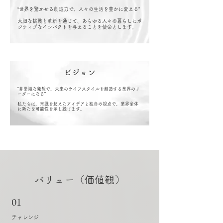
“世界を驚かせる創造力で、人々の生活を豊かに変える”
大胆な挑戦と革新を通じて、あらゆる人々の暮らしにポ
ジティブなインパクトを与えることを使命とします。
ビジョン
“非常識な発想で、未来のライフスタイルを創造する業界のリ
ーダーになる
”
私たちは、常識を超えたアイデアと独自の視点で、業界全体
に新たな可能性を示し続けます。
バリュー（価値観）
01
チャレンジ