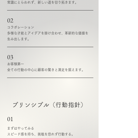
常識にとらわれず、新しい道を切り拓きます。
02
コラボレーション
多様な才能とアイデアを掛け合わせ、革新的な価値を
生み出します。
03
お客様第一
全ての行動の中心に顧客の驚きと満足を据えます。
プリンシプル（行動指針）
01
まずはやってみる
スピード感を持ち、挑戦を恐れず行動する。