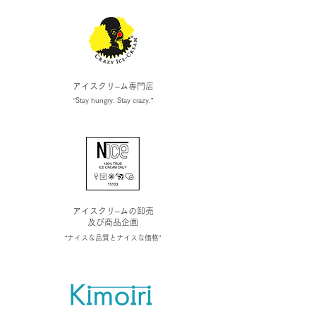
アイスクリ–ム専門店
​“Stay hungry. Stay crazy.”
アイスクリ–ムの卸売
​及び商品企画
​“ナイスな品質とナイスな価格”