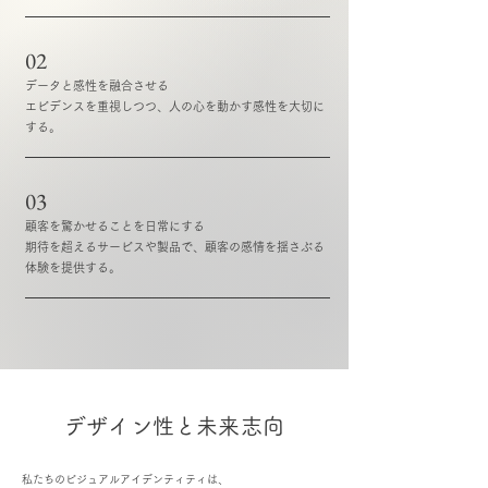
02
データと感性を融合させる
エビデンスを重視しつつ、人の心を動かす感性を大切に
する。
03
顧客を驚かせることを日常にする
期待を超えるサービスや製品で、顧客の感情を揺さぶる
体験を提供する。
デザイン性と未来志向
私たちのビジュアルアイデンティティは、