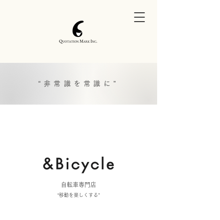
​“非常識を常識に”
​自転車専門店
​“移動を楽しくする”